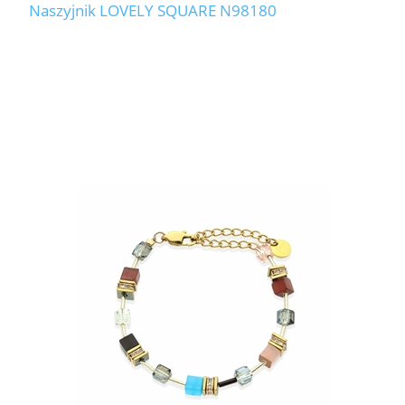
Naszyjnik LOVELY SQUARE N98180