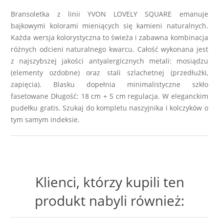
Bransoletka z linii YVON LOVELY SQUARE emanuje
bajkowymi kolorami mieniących się kamieni naturalnych.
Każda wersja kolorystyczna to świeża i zabawna kombinacja
różnych odcieni naturalnego kwarcu. Całość wykonana jest
z najszybszej jakości antyalergicznych metali: mosiądzu
(elementy ozdobne) oraz stali szlachetnej (przedłużki,
zapięcia). Blasku dopełnia minimalistyczne szkło
fasetowane Długość: 18 cm + 5 cm regulacja. W eleganckim
pudełku gratis. Szukaj do kompletu naszyjnika i kolczyków o
tym samym indeksie.
Klienci, którzy kupili ten
produkt nabyli również: