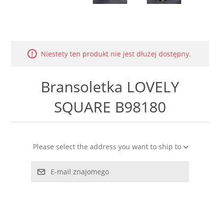
LABRADORYT
LAPIS LAZURI
Niestety ten produkt nie jest dłużej dostępny.
MASA PERŁOWA
Bransoletka LOVELY
RODOCHROZYT
SQUARE B98180
TURMALIN
RODONIT
Please select the address you want to ship to
TYGRYSIE OKO
E-mail znajomego