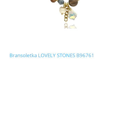
Bransoletka LOVELY STONES B96761