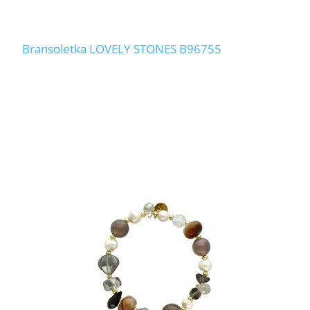
Bransoletka LOVELY STONES B96755