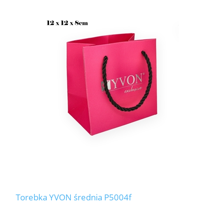
Torebka YVON średnia P5004f