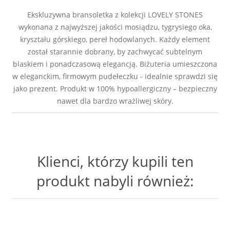
Ekskluzywna bransoletka z kolekcji LOVELY STONES
wykonana z najwyższej jakości mosiądzu, tygrysiego oka,
kryształu górskiego, pereł hodowlanych. Każdy element
został starannie dobrany, by zachwycać subtelnym
blaskiem i ponadczasową elegancją. Biżuteria umieszczona
w eleganckim, firmowym pudełeczku - idealnie sprawdzi się
jako prezent. Produkt w 100% hypoallergiczny – bezpieczny
nawet dla bardzo wrażliwej skóry.
Klienci, którzy kupili ten
produkt nabyli również: