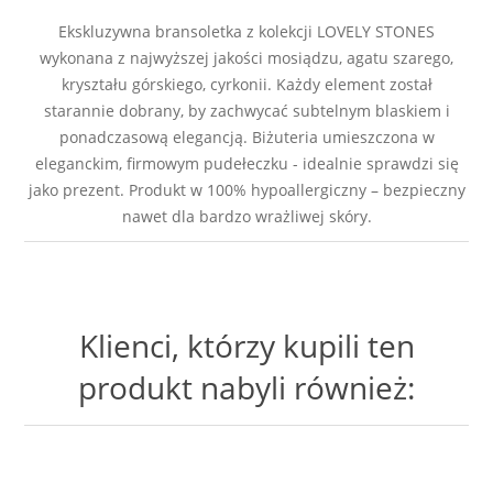
Ekskluzywna bransoletka z kolekcji LOVELY STONES
wykonana z najwyższej jakości mosiądzu, agatu szarego,
kryształu górskiego, cyrkonii. Każdy element został
starannie dobrany, by zachwycać subtelnym blaskiem i
ponadczasową elegancją. Biżuteria umieszczona w
eleganckim, firmowym pudełeczku - idealnie sprawdzi się
jako prezent. Produkt w 100% hypoallergiczny – bezpieczny
nawet dla bardzo wrażliwej skóry.
Klienci, którzy kupili ten
produkt nabyli również: