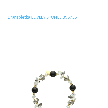
Bransoletka LOVELY STONES B96755