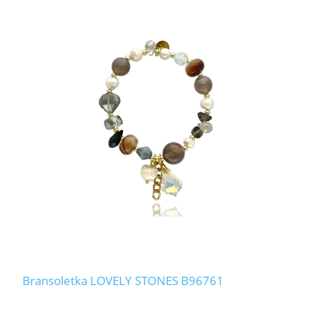
Bransoletka LOVELY STONES B96761