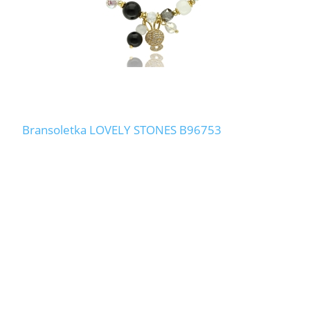
Bransoletka LOVELY STONES B96753