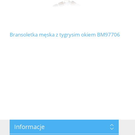
Bransoletka męska z tygrysim okiem BM97706
Informacje