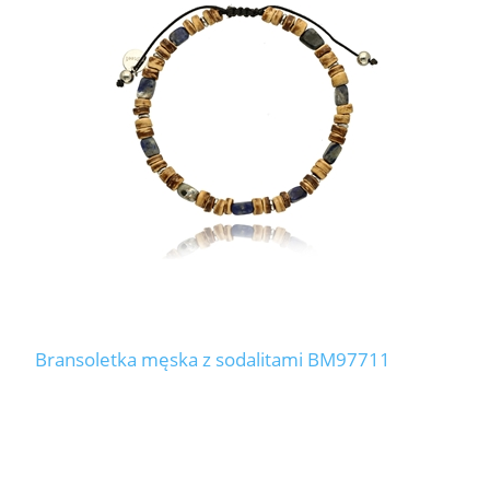
Bransoletka męska z sodalitami BM97711