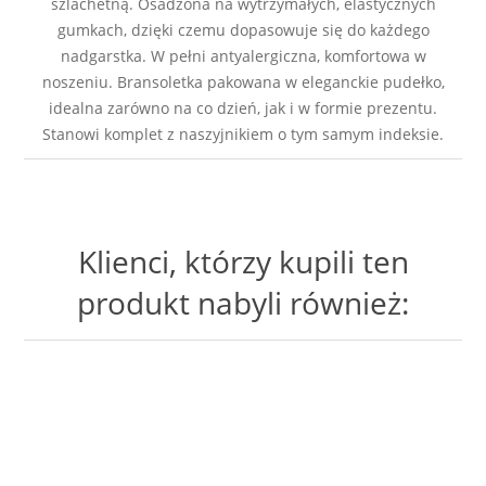
szlachetną. Osadzona na wytrzymałych, elastycznych
gumkach, dzięki czemu dopasowuje się do każdego
nadgarstka. W pełni antyalergiczna, komfortowa w
noszeniu. Bransoletka pakowana w eleganckie pudełko,
idealna zarówno na co dzień, jak i w formie prezentu.
Stanowi komplet z naszyjnikiem o tym samym indeksie.
Klienci, którzy kupili ten
produkt nabyli również: