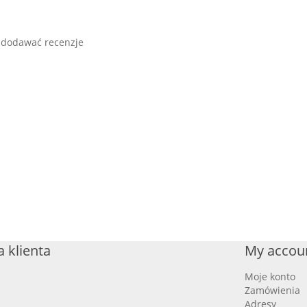
 dodawać recenzje
 klienta
My accou
Moje konto
Zamówienia
Adresy