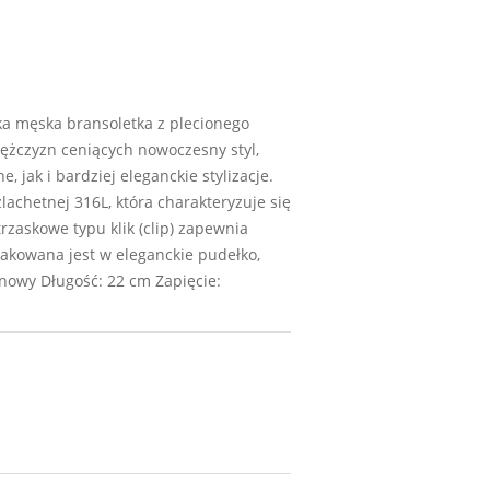
ka męska bransoletka z plecionego
mężczyzn ceniących nowoczesny styl,
jak i bardziej eleganckie stylizacje.
achetnej 316L, która charakteryzuje się
rzaskowe typu klik (clip) zapewnia
akowana jest w eleganckie pudełko,
lonowy Długość: 22 cm Zapięcie: