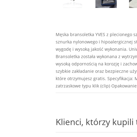
Męska bransoletka YVES z plecionego sz
sznurka nylonowego i hipoalergicznej st
wygodę i wysoką jakość wykonania. Uniw
Bransoletka została wykonana z wytrzym
wysoką odpornością na korozję i zachow
szybkie zakładanie oraz bezpieczne uży
które otrzymujesz gratis. Specyfikacja:
zatrzaskowe typu klik (clip) Opakowani
Klienci, którzy kupil