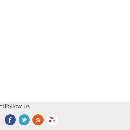
nt
Follow us