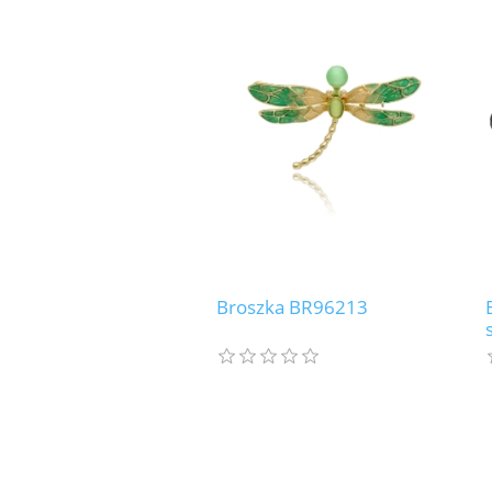
Broszka BR96213