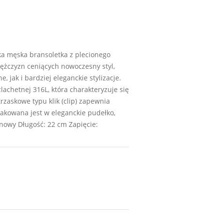
ka męska bransoletka z plecionego
mężczyzn ceniących nowoczesny styl,
jak i bardziej eleganckie stylizacje.
achetnej 316L, która charakteryzuje się
rzaskowe typu klik (clip) zapewnia
akowana jest w eleganckie pudełko,
lonowy Długość: 22 cm Zapięcie: