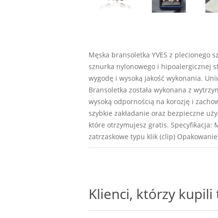
Męska bransoletka YVES z plecionego sz
sznurka nylonowego i hipoalergicznej st
wygodę i wysoką jakość wykonania. Uniw
Bransoletka została wykonana z wytrzym
wysoką odpornością na korozję i zachow
szybkie zakładanie oraz bezpieczne uży
które otrzymujesz gratis. Specyfikacja:
zatrzaskowe typu klik (clip) Opakowani
Klienci, którzy kupil