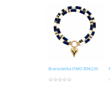
Bransoletka FIMO B96235