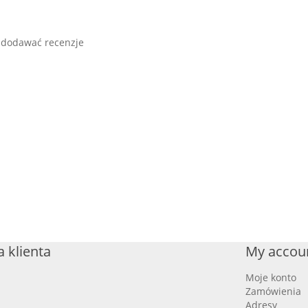
 dodawać recenzje
 klienta
My accou
Moje konto
Zamówienia
Adresy