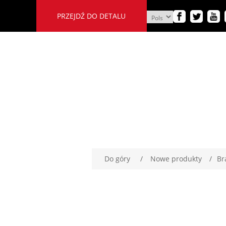
PRZEJDŹ DO DETALU
Do góry
/
Nowe produkty
/
Br