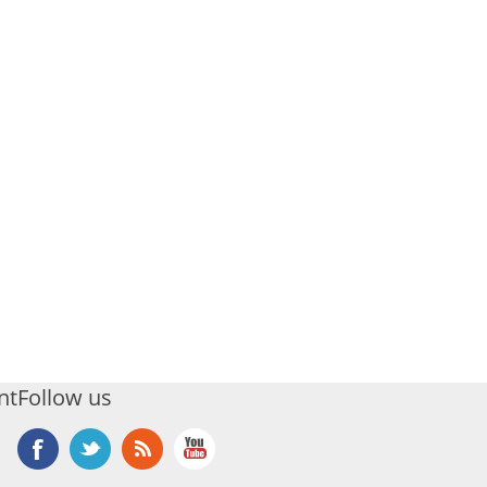
nt
Follow us