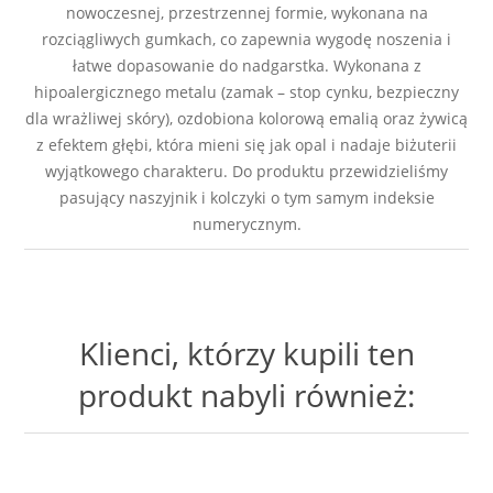
nowoczesnej, przestrzennej formie, wykonana na
rozciągliwych gumkach, co zapewnia wygodę noszenia i
łatwe dopasowanie do nadgarstka. Wykonana z
hipoalergicznego metalu (zamak – stop cynku, bezpieczny
dla wrażliwej skóry), ozdobiona kolorową emalią oraz żywicą
z efektem głębi, która mieni się jak opal i nadaje biżuterii
wyjątkowego charakteru. Do produktu przewidzieliśmy
pasujący naszyjnik i kolczyki o tym samym indeksie
numerycznym.
Klienci, którzy kupili ten
produkt nabyli również: