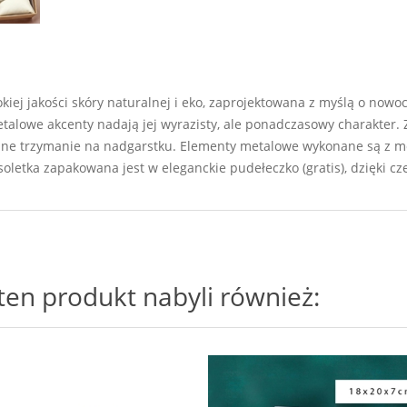
iej jakości skóry naturalnej i eko, zaprojektowana z myślą o nowoc
talowe akcenty nadają jej wyrazisty, ale ponadczasowy charakter
ilne trzymanie na nadgarstku. Elementy metalowe wykonane są z me
soletka zapakowana jest w eleganckie pudełeczko (gratis), dzięki 
i ten produkt nabyli również: