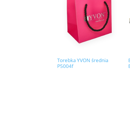
Torebka YVON średnia
P5004f