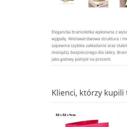
Elegancka bransoletka wykonana z wysok
wygodę. Wielowarstwowa struktura i me
zapewnia szybkie zakładanie oraz stab
mosiądz), bezpiecznego dla skóry. Bran
jako gotowy pomysł na prezent.
Klienci, którzy kupil