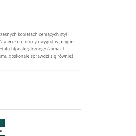
zesnych kobietach ceniących styl i
. Zapięcie na mocny i wygodny magnes
talu hipoalergicznego (zamak i
czemu doskonale sprawdzi się również