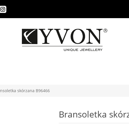
nsoletka skórzana B96466
Bransoletka skó