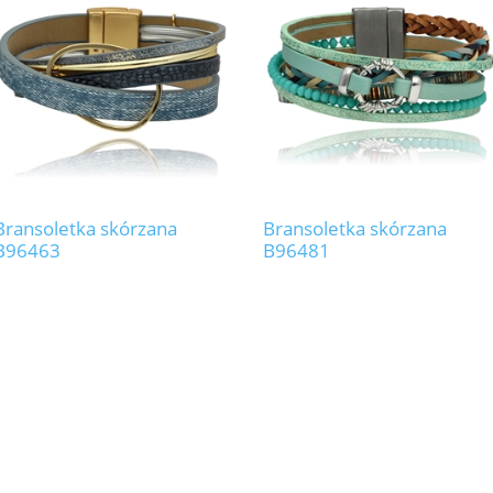
Bransoletka skórzana
Bransoletka skórzana
B96463
B96481