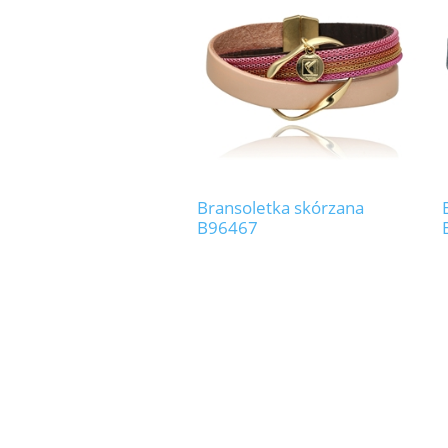
Bransoletka skórzana
B96467