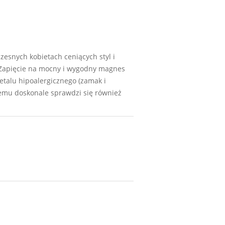
zesnych kobietach ceniących styl i
. Zapięcie na mocny i wygodny magnes
talu hipoalergicznego (zamak i
czemu doskonale sprawdzi się również