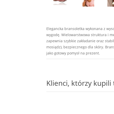
Elegancka bransoletka wykonana z wysok
wygodę. Wielowarstwowa struktura i me
zapewnia szybkie zakładanie oraz stab
mosiądz), bezpiecznego dla skóry. Bran
jako gotowy pomysł na prezent.
Klienci, którzy kupil