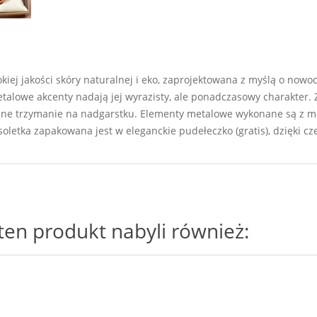
iej jakości skóry naturalnej i eko, zaprojektowana z myślą o nowoc
talowe akcenty nadają jej wyrazisty, ale ponadczasowy charakter
ilne trzymanie na nadgarstku. Elementy metalowe wykonane są z me
soletka zapakowana jest w eleganckie pudełeczko (gratis), dzięki 
i ten produkt nabyli również: