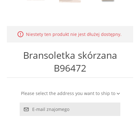
LABRADORYT
LAPIS LAZURI
Niestety ten produkt nie jest dłużej dostępny.
MASA PERŁOWA
Bransoletka skórzana
RODOCHROZYT
B96472
TURMALIN
RODONIT
Please select the address you want to ship to
TYGRYSIE OKO
E-mail znajomego