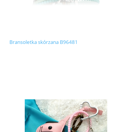
Bransoletka skórzana B96481