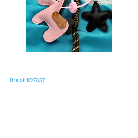
Brelok K97837