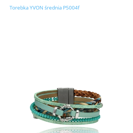
Torebka YVON średnia P5004f