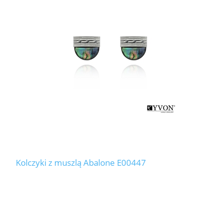
Kolczyki z muszlą Abalone E00447