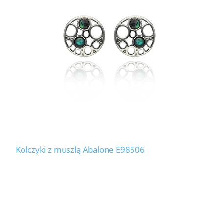
Kolczyki z muszlą Abalone E98506