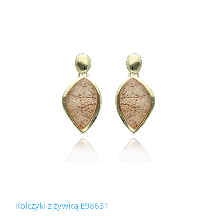
Kolczyki z żywicą E98631