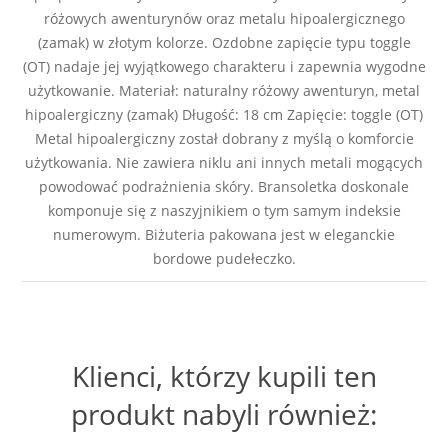
różowych awenturynów oraz metalu hipoalergicznego
(zamak) w złotym kolorze. Ozdobne zapięcie typu toggle
(OT) nadaje jej wyjątkowego charakteru i zapewnia wygodne
użytkowanie. Materiał: naturalny różowy awenturyn, metal
hipoalergiczny (zamak) Długość: 18 cm Zapięcie: toggle (OT)
Metal hipoalergiczny został dobrany z myślą o komforcie
użytkowania. Nie zawiera niklu ani innych metali mogących
powodować podrażnienia skóry. Bransoletka doskonale
komponuje się z naszyjnikiem o tym samym indeksie
numerowym. Biżuteria pakowana jest w eleganckie
bordowe pudełeczko.
Klienci, którzy kupili ten
produkt nabyli również: