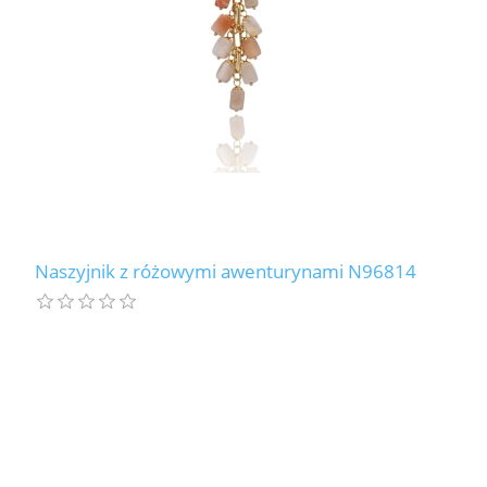
Naszyjnik z różowymi awenturynami N96814