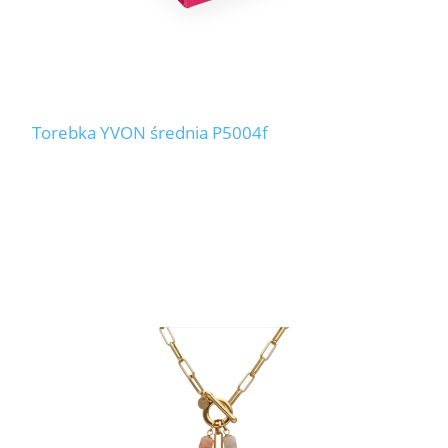
Torebka YVON średnia P5004f