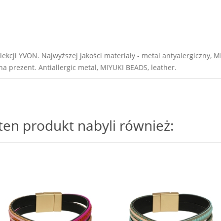
ekcji YVON. Najwyższej jakości materiały - metal antyalergiczny, M
a prezent. Antiallergic metal, MIYUKI BEADS, leather.
i ten produkt nabyli również: