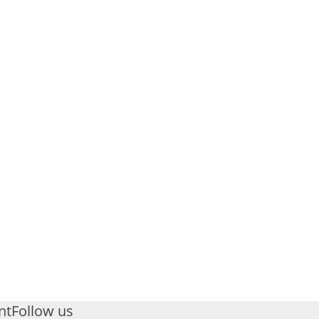
nt
Follow us