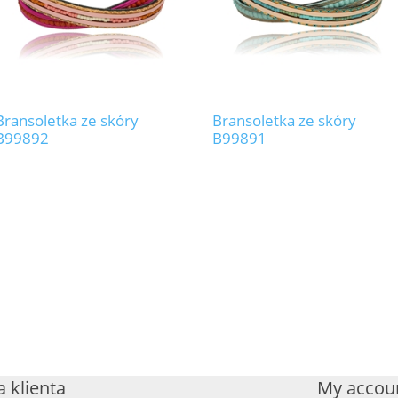
Bransoletka ze skóry
Bransoletka ze skóry
B99892
B99891
 klienta
My accou