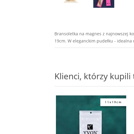
Bransoletka na magnes z najnowszej kol
19cm. W eleganckim pudełku - idealna n
Klienci, którzy kupil