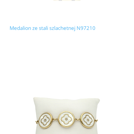
Medalion ze stali szlachetnej N97210