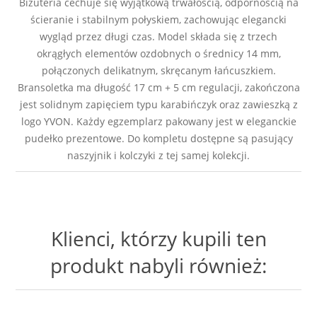
Biżuteria cechuje się wyjątkową trwałością, odpornością na
ścieranie i stabilnym połyskiem, zachowując elegancki
wygląd przez długi czas. Model składa się z trzech
okrągłych elementów ozdobnych o średnicy 14 mm,
połączonych delikatnym, skręcanym łańcuszkiem.
Bransoletka ma długość 17 cm + 5 cm regulacji, zakończona
jest solidnym zapięciem typu karabińczyk oraz zawieszką z
logo YVON. Każdy egzemplarz pakowany jest w eleganckie
pudełko prezentowe. Do kompletu dostępne są pasujący
naszyjnik i kolczyki z tej samej kolekcji.
Klienci, którzy kupili ten
produkt nabyli również: