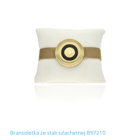
Bransoletka ze stali szlachetnej B97210