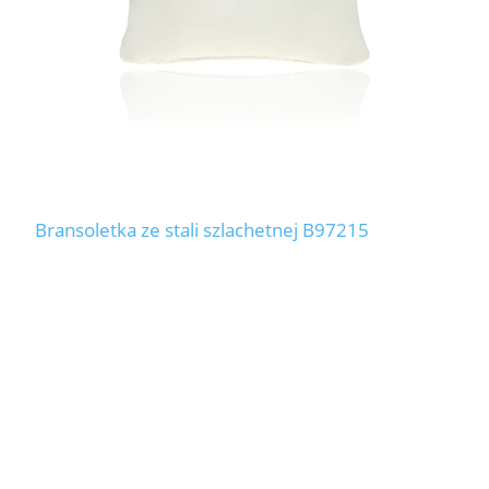
Bransoletka ze stali szlachetnej B97215