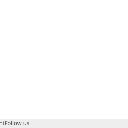
nt
Follow us