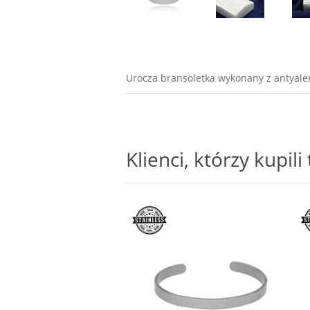
Urocza bransoletka wykonany z antyalerg
Klienci, którzy kupil