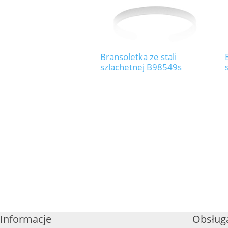
Bransoletka ze stali
szlachetnej B98549s
Informacje
Obsługa