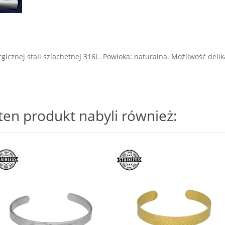
icznej stali szlachetnej 316L. Powłoka: naturalna. Możliwość deli
i ten produkt nabyli również: