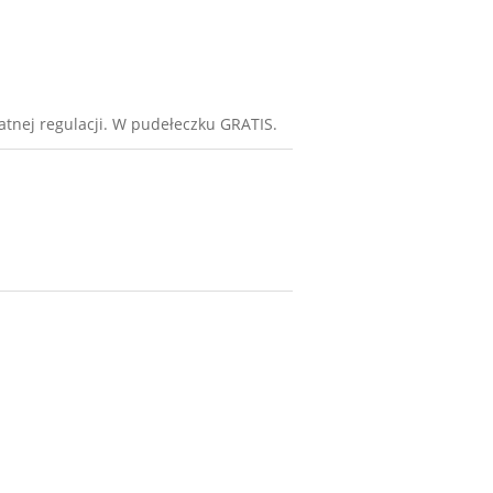
katnej regulacji. W pudełeczku GRATIS.