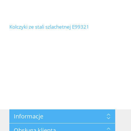
Kolczyki ze stali szlachetnej E99321
Informacje
Mapa strony
Obsługa klienta