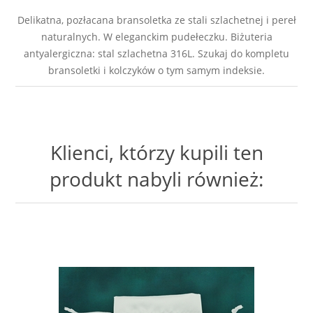
Delikatna, pozłacana bransoletka ze stali szlachetnej i pereł
naturalnych. W eleganckim pudełeczku. Biżuteria
antyalergiczna: stal szlachetna 316L. Szukaj do kompletu
bransoletki i kolczyków o tym samym indeksie.
Klienci, którzy kupili ten
produkt nabyli również: