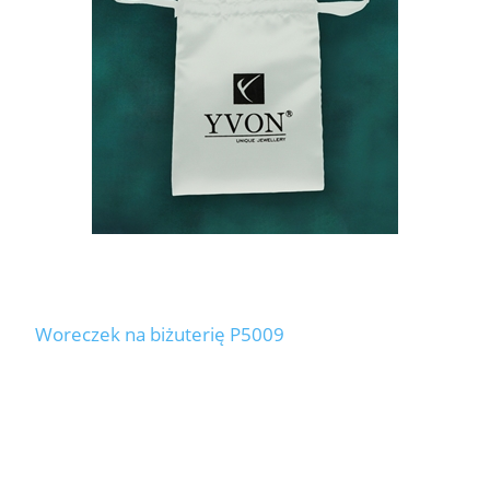
Woreczek na biżuterię P5009