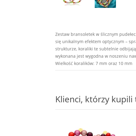
Zestaw bransoletek w ślicznym pudełecz
się unikalnym efektem optycznym – spra
strukturze, koraliki te subtelnie odbijaj
wykonana jest wygodna w noszeniu nawet
Wielkość koralików: 7 mm oraz 10 mm
Klienci, którzy kupil