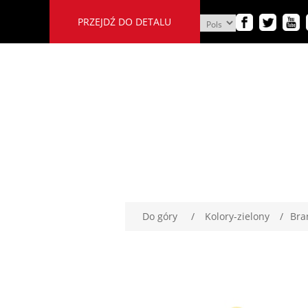
PRZEJDŹ DO DETALU
Do góry
/
Kolory-zielony
/
Bra