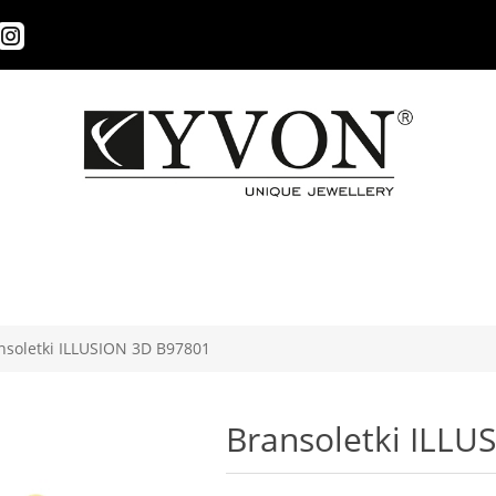
nsoletki ILLUSION 3D B97801
Bransoletki ILL