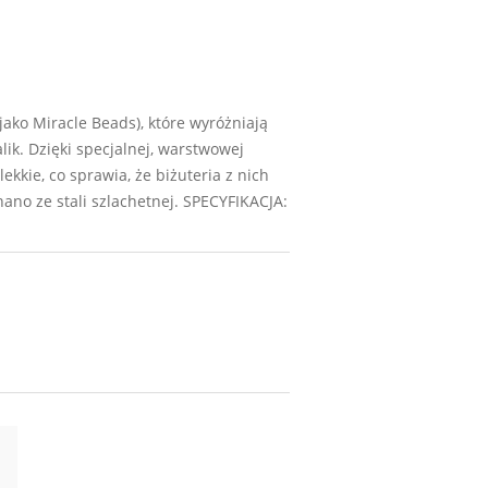
ako Miracle Beads), które wyróżniają
ik. Dzięki specjalnej, warstwowej
lekkie, co sprawia, że biżuteria z nich
no ze stali szlachetnej. SPECYFIKACJA: