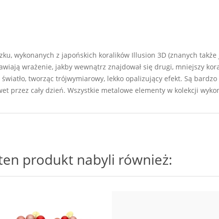
ku, wykonanych z japońskich koralików Illusion 3D (znanych także j
wiają wrażenie, jakby wewnątrz znajdował się drugi, mniejszy koral
ą światło, tworząc trójwymiarowy, lekko opalizujący efekt. Są bardzo 
 przez cały dzień. Wszystkie metalowe elementy w kolekcji wykona
i ten produkt nabyli również: