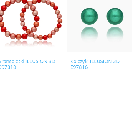
Bransoletki ILLUSION 3D
Kolczyki ILLUSION 3D
B97810
E97816