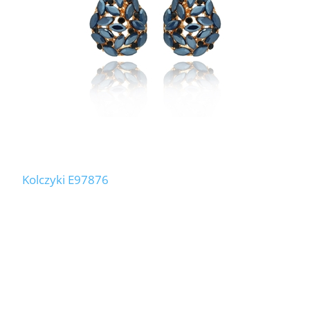
Kolczyki E97876