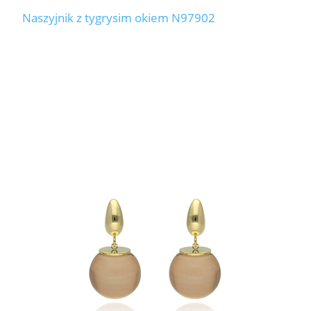
Naszyjnik z tygrysim okiem N97902