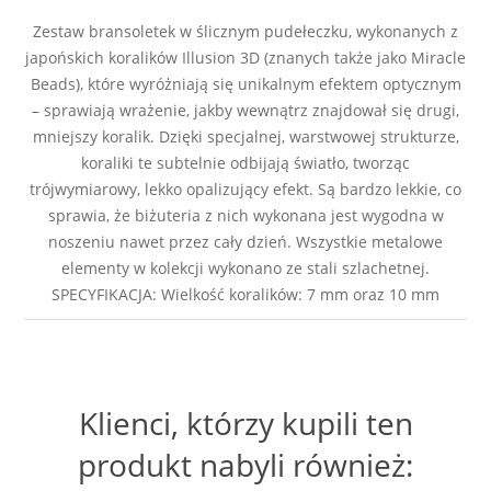
Zestaw bransoletek w ślicznym pudełeczku, wykonanych z
japońskich koralików Illusion 3D (znanych także jako Miracle
Beads), które wyróżniają się unikalnym efektem optycznym
– sprawiają wrażenie, jakby wewnątrz znajdował się drugi,
mniejszy koralik. Dzięki specjalnej, warstwowej strukturze,
koraliki te subtelnie odbijają światło, tworząc
trójwymiarowy, lekko opalizujący efekt. Są bardzo lekkie, co
sprawia, że biżuteria z nich wykonana jest wygodna w
noszeniu nawet przez cały dzień. Wszystkie metalowe
elementy w kolekcji wykonano ze stali szlachetnej.
SPECYFIKACJA: Wielkość koralików: 7 mm oraz 10 mm
Klienci, którzy kupili ten
produkt nabyli również: