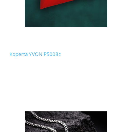
Koperta YVON P5008c