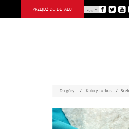
PRZEJDŹ DO DETALU
Do góry
/
Kolory-turkus
/
Brel