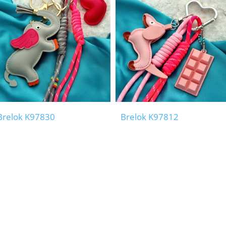
Brelok K97830
Brelok K97812