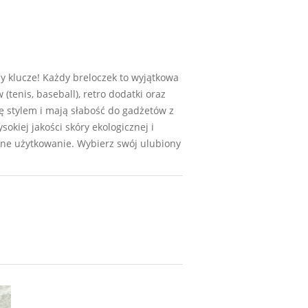
y klucze! Każdy breloczek to wyjątkowa
(tenis, baseball), retro dodatki oraz
ę stylem i mają słabość do gadżetów z
okiej jakości skóry ekologicznej i
nne użytkowanie. Wybierz swój ulubiony