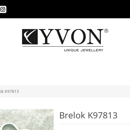
ok K97813
Brelok K97813