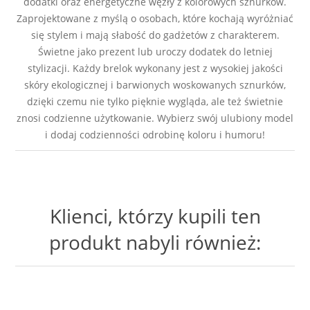
dodatki oraz energetyczne węzły z kolorowych sznurków.
Zaprojektowane z myślą o osobach, które kochają wyróżniać
się stylem i mają słabość do gadżetów z charakterem.
Świetne jako prezent lub uroczy dodatek do letniej
stylizacji. Każdy brelok wykonany jest z wysokiej jakości
skóry ekologicznej i barwionych woskowanych sznurków,
dzięki czemu nie tylko pięknie wygląda, ale też świetnie
znosi codzienne użytkowanie. Wybierz swój ulubiony model
i dodaj codzienności odrobinę koloru i humoru!
Klienci, którzy kupili ten
produkt nabyli również: