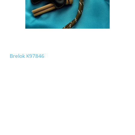
Brelok K97846