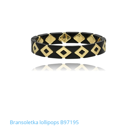
Bransoletka lollipops B97195