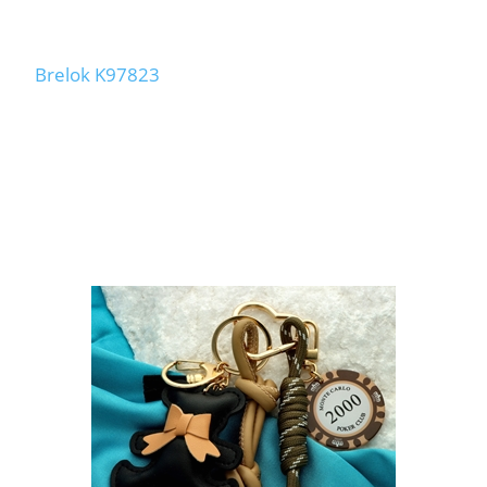
Brelok K97823