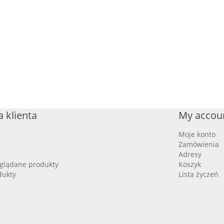
 klienta
My accou
Moje konto
Zamówienia
Adresy
oglądane produkty
Koszyk
dukty
Lista życzeń