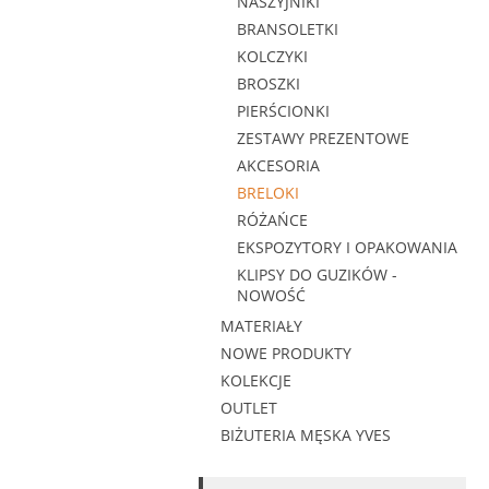
NASZYJNIKI
BRANSOLETKI
KOLCZYKI
BROSZKI
PIERŚCIONKI
ZESTAWY PREZENTOWE
AKCESORIA
BRELOKI
RÓŻAŃCE
EKSPOZYTORY I OPAKOWANIA
KLIPSY DO GUZIKÓW -
NOWOŚĆ
MATERIAŁY
NOWE PRODUKTY
KOLEKCJE
OUTLET
BIŻUTERIA MĘSKA YVES