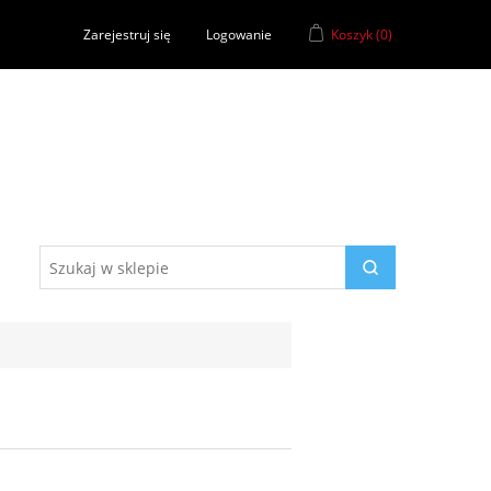
Zarejestruj się
Logowanie
Koszyk
(0)