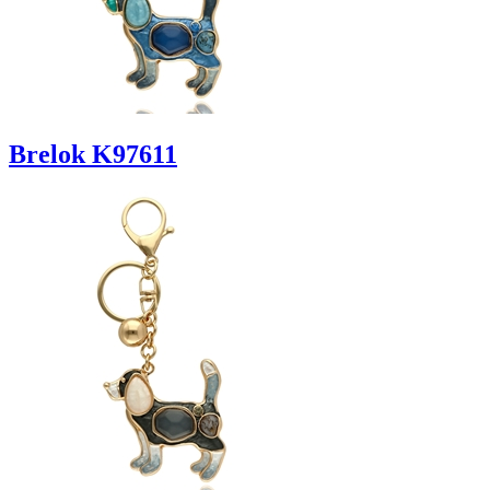
Brelok K97611