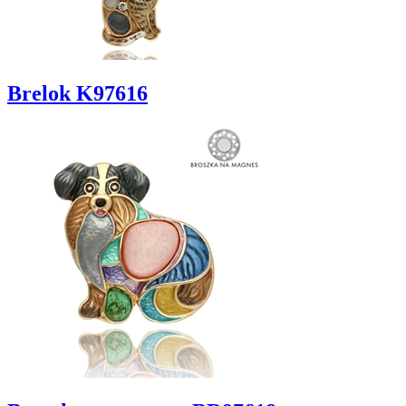
Brelok K97616