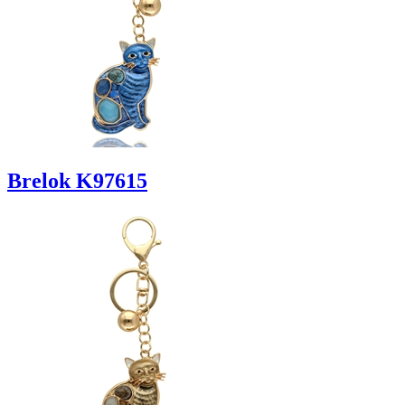
Brelok K97615