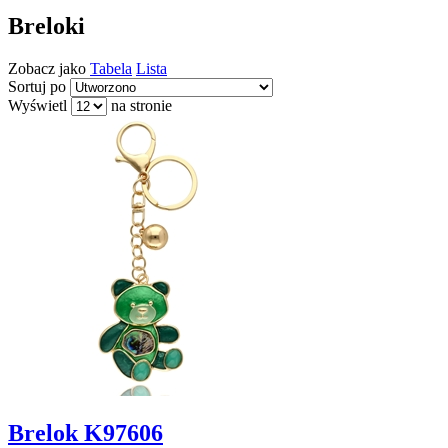
Breloki
Zobacz jako
Tabela
Lista
Sortuj po
Wyświetl
na stronie
Brelok K97606