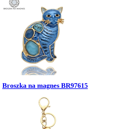
Broszka na magnes BR97615