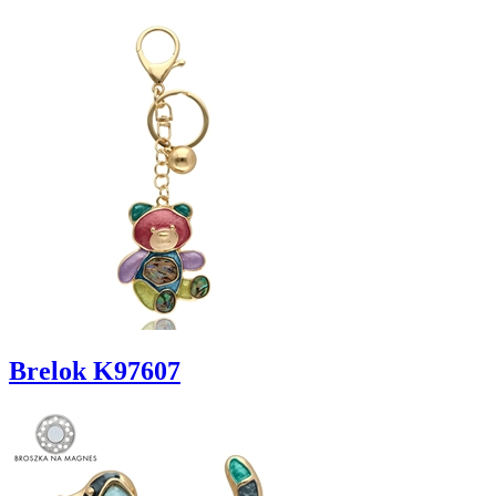
Brelok K97607