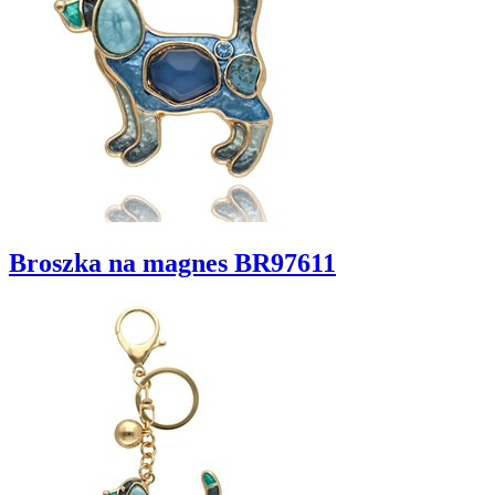
Broszka na magnes BR97611