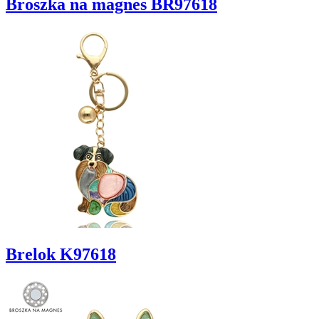
Broszka na magnes BR97618
Brelok K97618