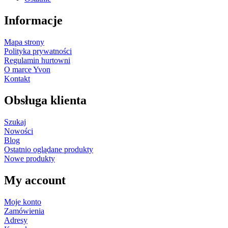
Informacje
Mapa strony
Polityka prywatności
Regulamin hurtowni
O marce Yvon
Kontakt
Obsługa klienta
Szukaj
Nowości
Blog
Ostatnio oglądane produkty
Nowe produkty
My account
Moje konto
Zamówienia
Adresy