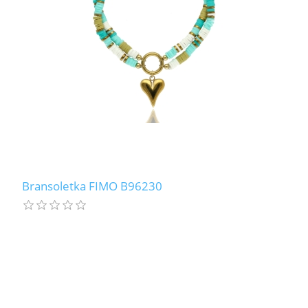
Bransoletka FIMO B96230