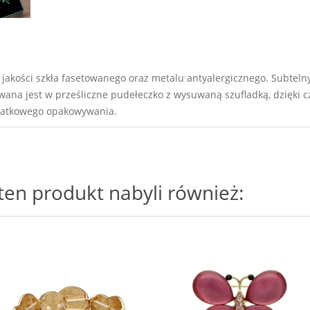
jakości szkła fasetowanego oraz metalu antyalergicznego. Subtelny 
owana jest w prześliczne pudełeczko z wysuwaną szufladką, dzięki 
odatkowego opakowywania.
i ten produkt nabyli również: