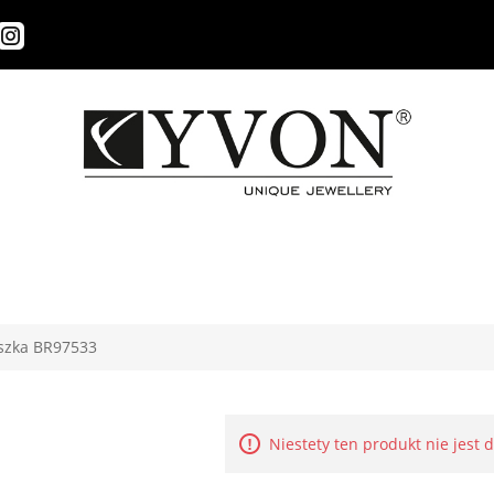
szka BR97533
Niestety ten produkt nie jest 