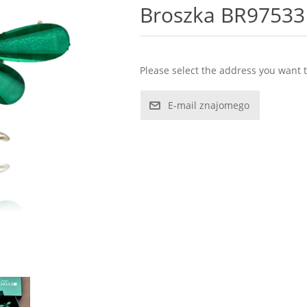
Broszka BR97533
Please select the address you want t
E-mail znajomego