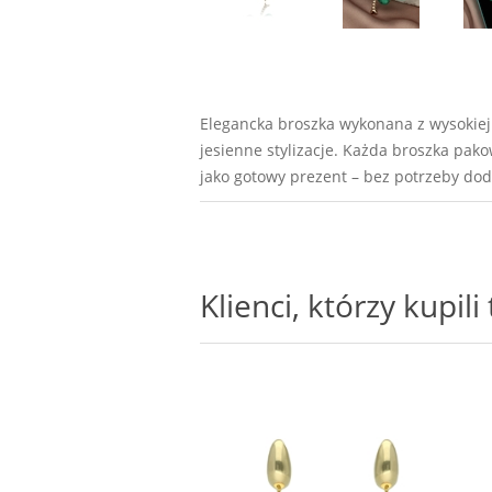
Elegancka broszka wykonana z wysokiej 
jesienne stylizacje. Każda broszka pak
jako gotowy prezent – bez potrzeby d
Klienci, którzy kupil