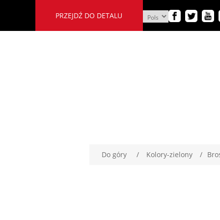
PRZEJDŹ DO DETALU
Do góry
/
Kolory-zielony
/
Bro