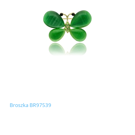
Broszka BR97539