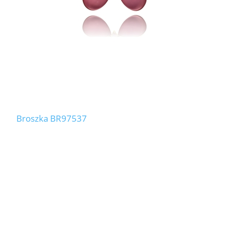
Broszka BR97537