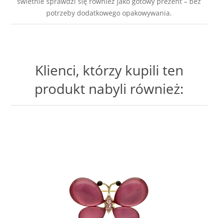
świetnie sprawdzi się również jako gotowy prezent – bez
potrzeby dodatkowego opakowywania.
Klienci, którzy kupili ten
produkt nabyli również: