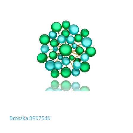
Broszka BR97549