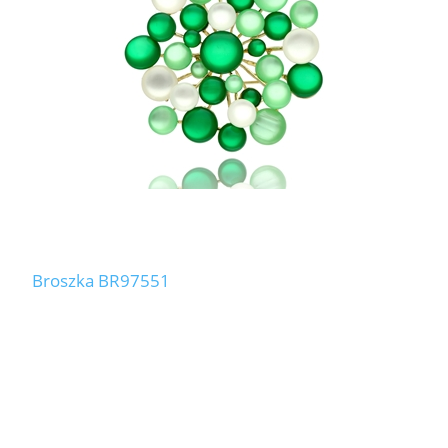
Broszka BR97551