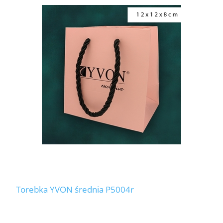
Torebka YVON średnia P5004r