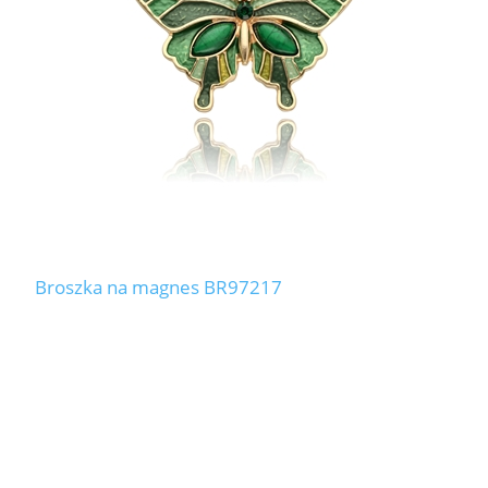
Broszka na magnes BR97217