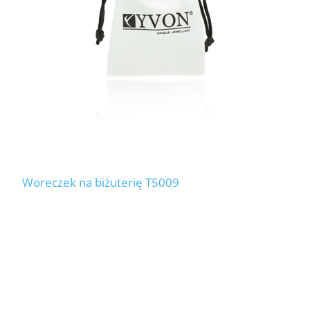
Woreczek na biżuterię T5009