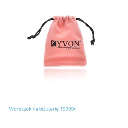
Woreczek na biżuterię T5009r