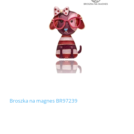
Broszka na magnes BR97239