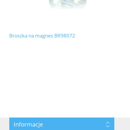
Broszka na magnes BR98072
Informacje