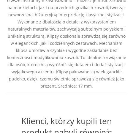
o wszechstronnym zastosowaniu – możesz je nosić zarówno
na mankietach, jak i na przednich guzikach koszuli, tworząc
nowoczesną, biżuteryjną interpretację klasycznej stylizacji.
Wykonane z dbałością o detale, z wykorzystaniem
naturalnych materiałów, zachwycają subtelnym połyskiem i
unikalną strukturą. Klipsy doskonale sprawdzą się zarówno
w eleganckich, jak i codziennych zestawach. Mechanizm
klipsa umożliwia szybkie i wygodne zakładanie bez
konieczności modyfikowania koszuli. To idealne rozwiązanie
dla osób, które chcą wyróżnić się detalem i dodać stylizacji
wyjątkowego akcentu. Klipsy pakowane są w eleganckie
pudełko, dzięki czemu świetnie sprawdzą się również jako
prezent. Średnica: 17 mm.
Klienci, którzy kupili ten
produkt nabyli również: