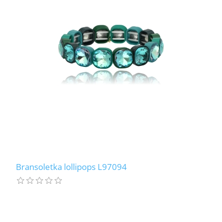
Bransoletka lollipops L97094