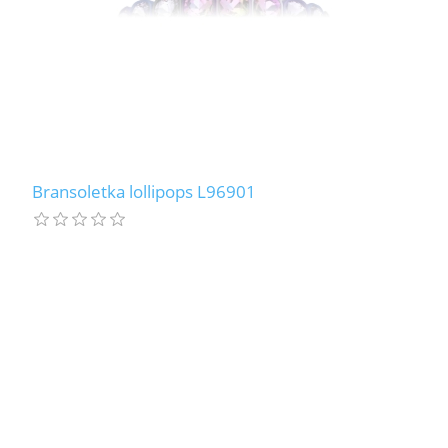
Bransoletka lollipops L96901