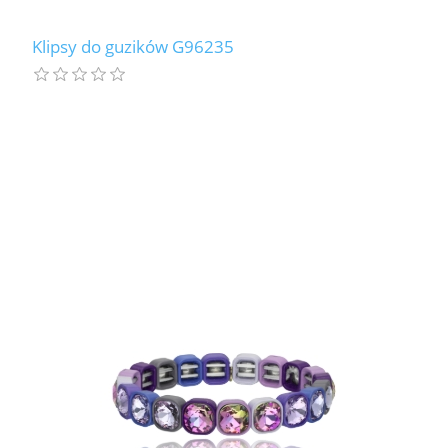
Klipsy do guzików G96235