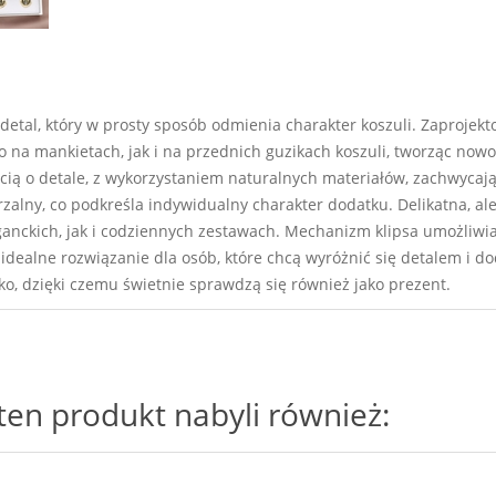
y detal, który w prosty sposób odmienia charakter koszuli. Zaproj
 na mankietach, jak i na przednich guzikach koszuli, tworząc nowo
ością o detale, z wykorzystaniem naturalnych materiałów, zachwycaj
zalny, co podkreśla indywidualny charakter dodatku. Delikatna, ale
anckich, jak i codziennych zestawach. Mechanizm klipsa umożliwia
idealne rozwiązanie dla osób, które chcą wyróżnić się detalem i do
o, dzięki czemu świetnie sprawdzą się również jako prezent.
i ten produkt nabyli również: