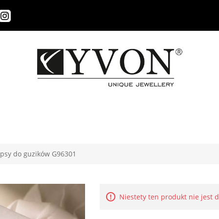
ipsy do guzików G96301
Niestety ten produkt nie jest 