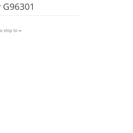
w G96301
o ship to