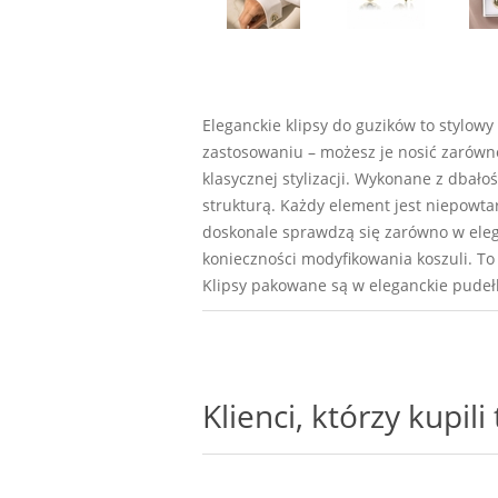
Eleganckie klipsy do guzików to stylow
zastosowaniu – możesz je nosić zarówno
klasycznej stylizacji. Wykonane z dbał
strukturą. Każdy element jest niepowtar
doskonale sprawdzą się zarówno w eleg
konieczności modyfikowania koszuli. To 
Klipsy pakowane są w eleganckie pudełk
Klienci, którzy kupil