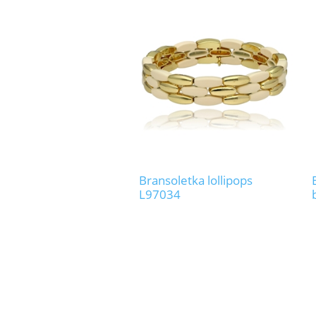
Bransoletka lollipops
L97034