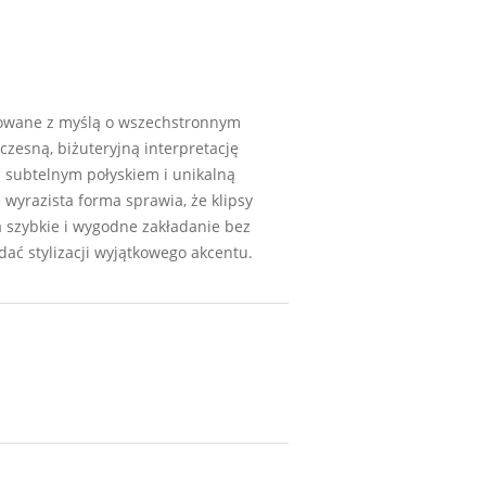
ektowane z myślą o wszechstronnym
czesną, biżuteryjną interpretację
ą subtelnym połyskiem i unikalną
 wyrazista forma sprawia, że klipsy
 szybkie i wygodne zakładanie bez
dać stylizacji wyjątkowego akcentu.