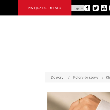
PRZEJDŹ DO DETALU
Do góry
/
Kolory-brązowy
/
Kl