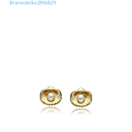
Bransoletka B96829