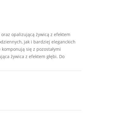
oraz opalizującą żywicą z efektem
dziennych, jak i bardziej eleganckich
e komponują się z pozostałymi
ująca żywica z efektem głębi. Do