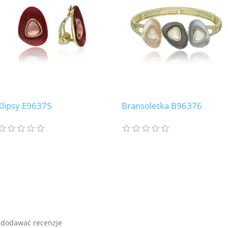
Klipsy E96375
Bransoletka B96376
 dodawać recenzje