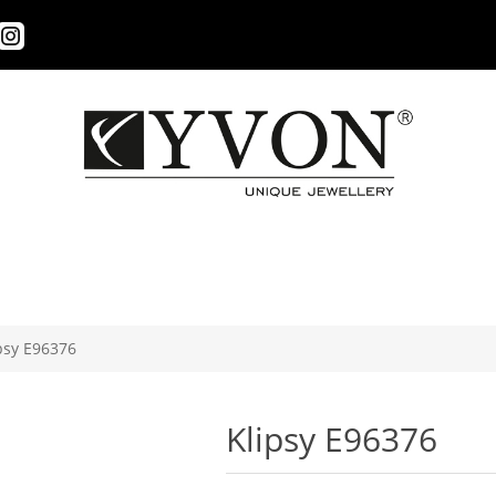
psy E96376
Klipsy E96376