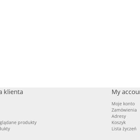
 klienta
My accou
Moje konto
Zamówienia
Adresy
oglądane produkty
Koszyk
dukty
Lista życzeń