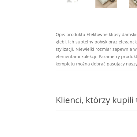
Opis produktu Efektowne klipsy damski
głębi. Ich subtelny połysk oraz eleganc
stylizacji. Niewielki rozmiar zapewnia
elementami kolekcji. Parametry produktu
kompletu można dobrać pasujący naszy
Klienci, którzy kupil