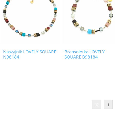
Naszyjnik LOVELY SQUARE
Bransoletka LOVELY
N98184
SQUARE B98184
1