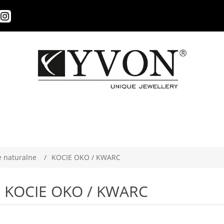
 naturalne
/
KOCIE OKO / KWARC
KOCIE OKO / KWARC