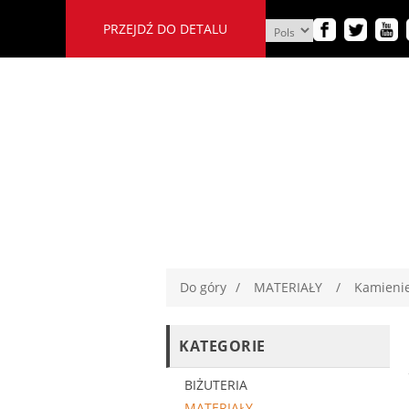
PRZEJDŹ DO DETALU
Do góry
/
MATERIAŁY
/
Kamienie
KATEGORIE
BIŻUTERIA
MATERIAŁY