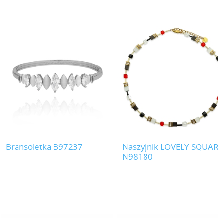
Bransoletka B97237
Naszyjnik LOVELY SQUA
N98180