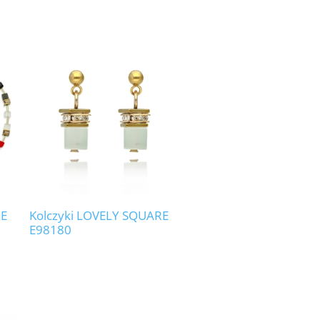
RE
Kolczyki LOVELY SQUARE
E98180