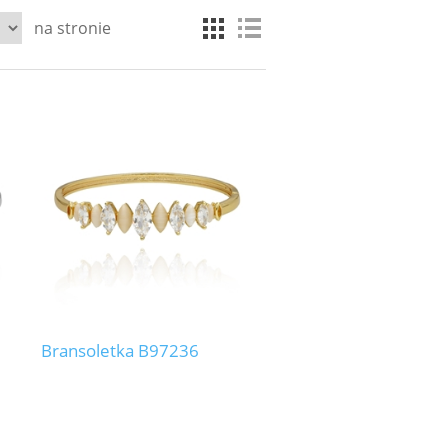
na stronie
Bransoletka B97236