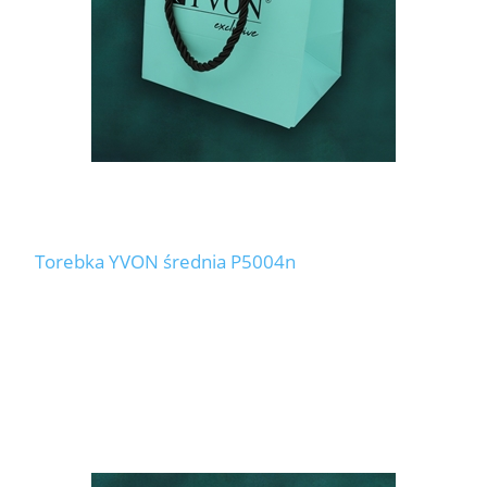
Torebka YVON średnia P5004n