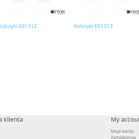
Kolczyki E01312
Kolczyki E01313
 klienta
My accou
Moje konto
Zamówienia