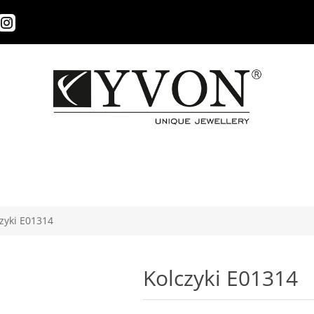
zyki E01314
Kolczyki E01314