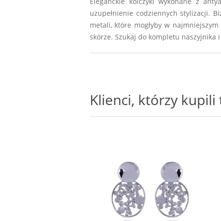
Eleganckie kolczyki wykonane z antya
uzupełnienie codziennych stylizacji. 
metali, które mogłyby w najmniejszym
skórze. Szukaj do kompletu naszyjnika
Klienci, którzy kupil