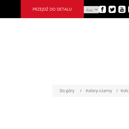
PRZEJDŹ DO DETALU
Do góry
/
Kolory-czarny
/
Kolc