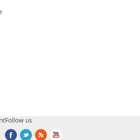
nt
Follow us