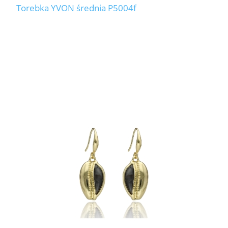
Torebka YVON średnia P5004f