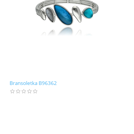
Bransoletka B96362