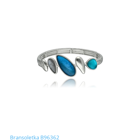
Bransoletka B96362