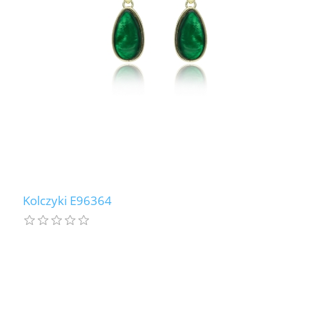
Kolczyki E96364