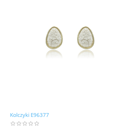
Kolczyki E96377