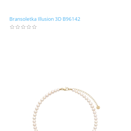
Bransoletka Illusion 3D B96142