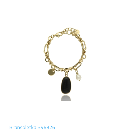
Bransoletka B96826