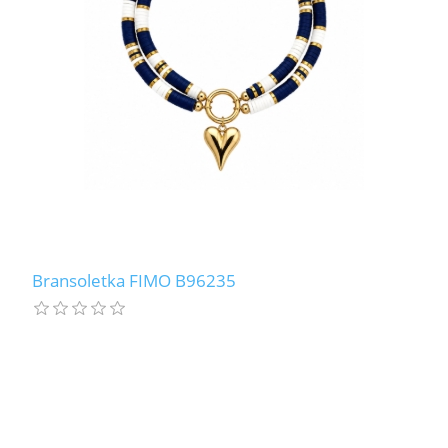
Bransoletka FIMO B96235