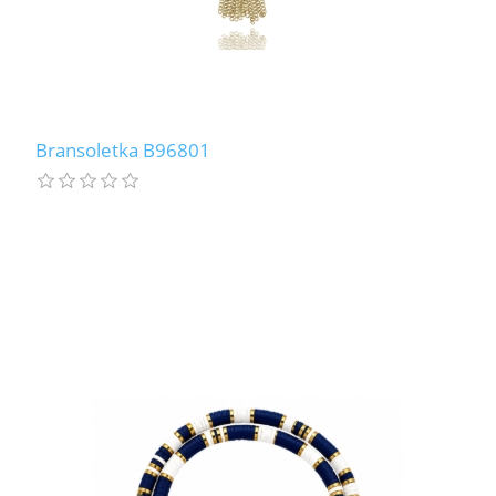
Bransoletka B96801