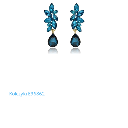
Kolczyki E96862