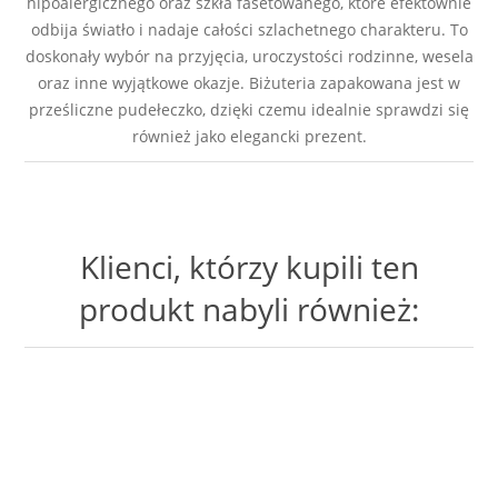
hipoalergicznego oraz szkła fasetowanego, które efektownie
odbija światło i nadaje całości szlachetnego charakteru. To
doskonały wybór na przyjęcia, uroczystości rodzinne, wesela
oraz inne wyjątkowe okazje. Biżuteria zapakowana jest w
prześliczne pudełeczko, dzięki czemu idealnie sprawdzi się
również jako elegancki prezent.
Klienci, którzy kupili ten
produkt nabyli również: