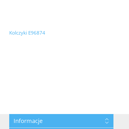
Kolczyki E96874
Informacje