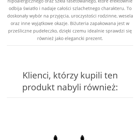
hipoalergicznego oraz szkła fasetowanego, które efektownie
odbija światło i nadaje całości szlachetnego charakteru. To
doskonały wybór na przyjęcia, uroczystości rodzinne, wesela
oraz inne wyjątkowe okazje. Biżuteria zapakowana jest w
prześliczne pudełeczko, dzięki czemu idealnie sprawdzi się
również jako elegancki prezent.
Klienci, którzy kupili ten
produkt nabyli również: