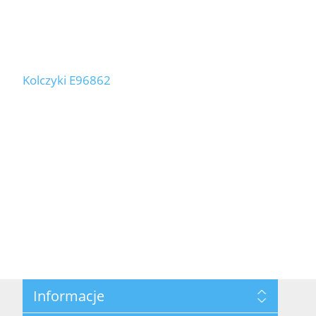
Kolczyki E96862
Informacje