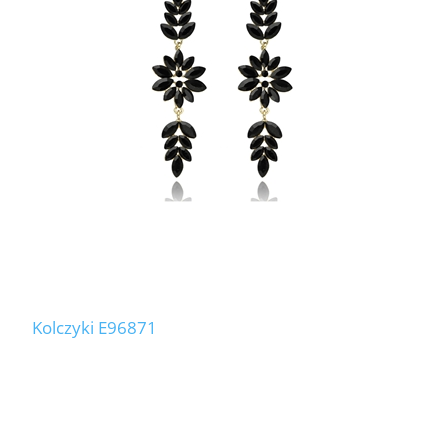
Kolczyki E96871