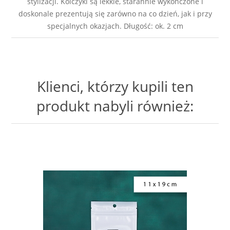
stylizacji. Kolczyki są lekkie, starannie wykończone i
doskonale prezentują się zarówno na co dzień, jak i przy
specjalnych okazjach. Długość: ok. 2 cm
Klienci, którzy kupili ten
produkt nabyli również: