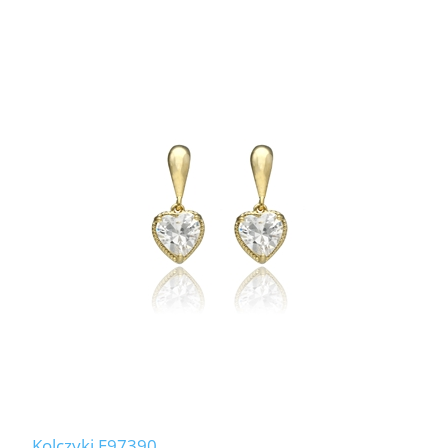
Kolczyki E97390