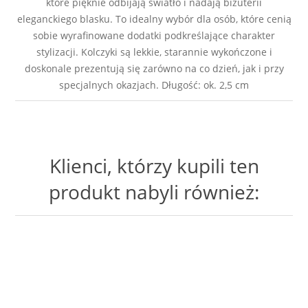
które pięknie odbijają światło i nadają biżuterii
eleganckiego blasku. To idealny wybór dla osób, które cenią
sobie wyrafinowane dodatki podkreślające charakter
stylizacji. Kolczyki są lekkie, starannie wykończone i
doskonale prezentują się zarówno na co dzień, jak i przy
specjalnych okazjach. Długość: ok. 2,5 cm
Klienci, którzy kupili ten
produkt nabyli również: