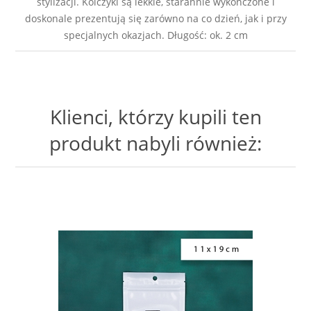
stylizacji. Kolczyki są lekkie, starannie wykończone i
doskonale prezentują się zarówno na co dzień, jak i przy
specjalnych okazjach. Długość: ok. 2 cm
Klienci, którzy kupili ten
produkt nabyli również: