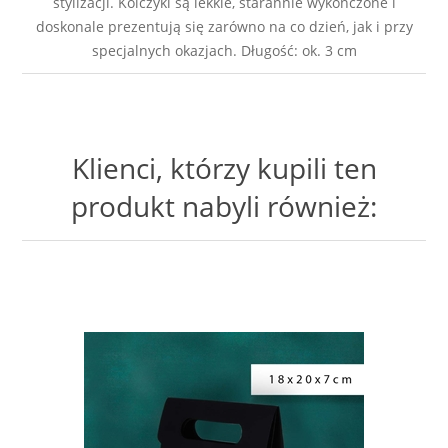
stylizacji. Kolczyki są lekkie, starannie wykończone i
doskonale prezentują się zarówno na co dzień, jak i przy
specjalnych okazjach. Długość: ok. 3 cm
Klienci, którzy kupili ten
produkt nabyli również: