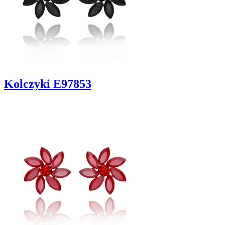
Kolczyki E97853