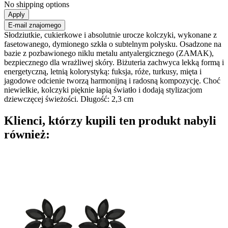
No shipping options
Apply
E-mail znajomego
Słodziutkie, cukierkowe i absolutnie urocze kolczyki, wykonane z
fasetowanego, dymionego szkła o subtelnym połysku. Osadzone na
bazie z pozbawionego niklu metalu antyalergicznego (ZAMAK),
bezpiecznego dla wrażliwej skóry. Biżuteria zachwyca lekką formą i
energetyczną, letnią kolorystyką: fuksja, róże, turkusy, mięta i
jagodowe odcienie tworzą harmonijną i radosną kompozycję. Choć
niewielkie, kolczyki pięknie łapią światło i dodają stylizacjom
dziewczęcej świeżości. Długość: 2,3 cm
Klienci, którzy kupili ten produkt nabyli
również: