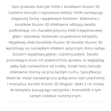
Opis produktu Kolczyki YVON z koralikami Illusion 3D
Subtelne kolczyki z najnowszej kolekcji YVON zachwycają
elegancką formą i wyjątkowym blaskiem. Wykonane z
koralików Illusion 3D efektownie odbijają światło,
podkreślając ich charakterystyczny efekt trójwymiarowej
głębi i stanowiąc doskonałe uzupełnienie kompletu.
Wyjątkowy efekt koralików Illusion 3D Koraliki Illusion 3D
wyróżniają się niezwykłym efektem optycznym, który nadaje
biżuterii wyjątkową głębię i subtelny połysk. Światło
przenikające przez ich powierzchnię sprawia, że wyglądają,
jakby były rozświetlone od środka. Dzięki temu kolczyki
efektownie mienią się przy każdym ruchu. Specyfikacja:
Materiał: metal hipoalergiczny (połączenie stali szlachetnej
i mosiądzu), koraliki Illusion 3D Długość: około 2 cm Szukaj
do kompletu pasującego naszyjnika i bransoletki o tym
samym indeksie numerycznym.