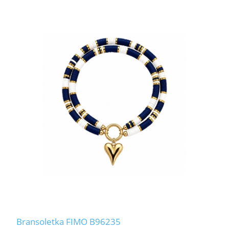
Bransoletka FIMO B96235